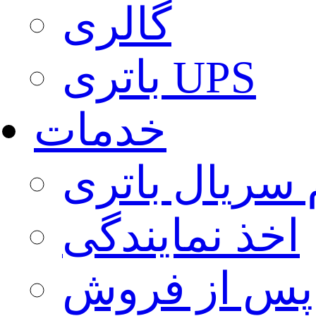
گالری
باتری UPS
خدمات
 سریال باتری
اخذ نمایندگی
پس از فروش