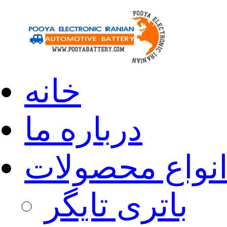
خانه
درباره ما
نواع محصولات
باتری تایگر