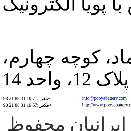
اد، کوچه چهارم،
info@pooyabattery.com
تلفن :71 19 31 88 21 98+
http://www.pooyabattery.
فکس:67 19 31 88 21 98+
تمامی حقوق این وب سایت برای پویا الکترونیک ایرانیان محفوظ