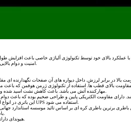
امنیت و دوام بالایی دارد و باعث کاهش مصرف آب توسط جداسازی اسید و هوا می شود.
مهارکننده آتش می باشد. باعث کاهش نشت اسید شده و از انفجارهای ناشی از جرقه های بیرونی می باشند، جلوگیری می کند.
این باتری در انواع اتومبیل ها ، ماشین های سنگین، ماشین های کشاورزی و دستگاه های UPS استفاده می شود.
باطری هیوندای بر روی خودروهای هیوندای و کیا موتورز نصب می شود.
هیوندای دارای حک برجسته که نشان دهنده اصل و کره ای بودن آن است می باشد.