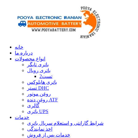
خانه
درباره ما
انواع محصولات
باتری تایگر
باتری رویال
تست2
باتری هایلوکس
تستر DHC
روغن موتور
روغن دنده ATF
گالری
باتری UPS
خدمات
شرایط گارانتی و استعلام سریال باتری
اخذ نمایندگی
خدمات پس از فروش