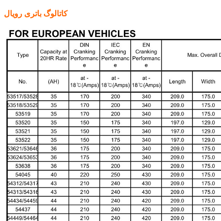
کاتالوگ باتری رویال