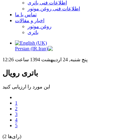
اطلاعات فنی باتری
اطلاعات فنی روغن موتور
تماس با ما
اخبار و مقالات
روغن موتور
باتری
پنج شنبه, 24 ارديبهشت 1394 ساعت 12:26
باتری رویال
این مورد را ارزیابی کنید
1
2
3
4
5
(2 رای‌ها)